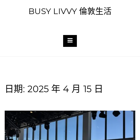
Skip
BUSY LIVVY 倫敦生活
to
content
日期:
2025 年 4 月 15 日