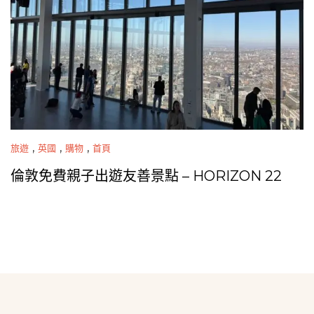
,
,
,
旅遊
英國
購物
首頁
倫敦免費親子出遊友善景點 – HORIZON 22