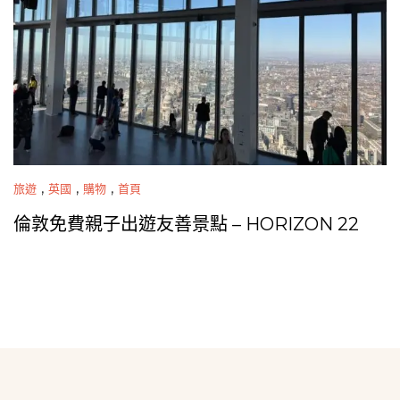
,
,
,
旅遊
英國
購物
首頁
倫敦免費親子出遊友善景點 – HORIZON 22