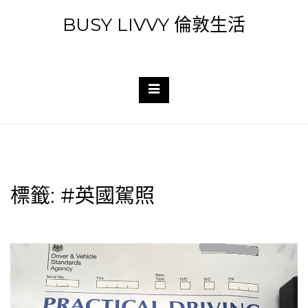
Skip
BUSY LIVVY 倫敦生活
to
content
標籤:
#英國駕照