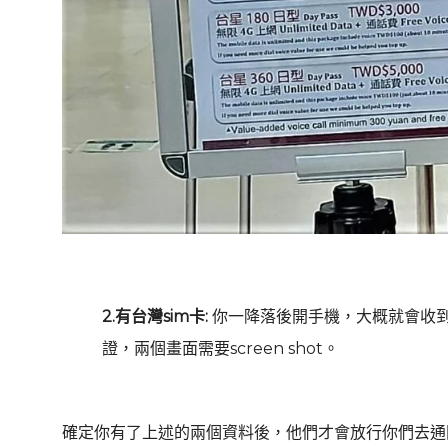
2.有台灣sim卡:
你一降落後開手機，大概就會收
證，兩個畫面需要screen shot。
確定你有了上述的兩個資料後，他們才會放行你們去通