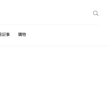
房記事
購物
: