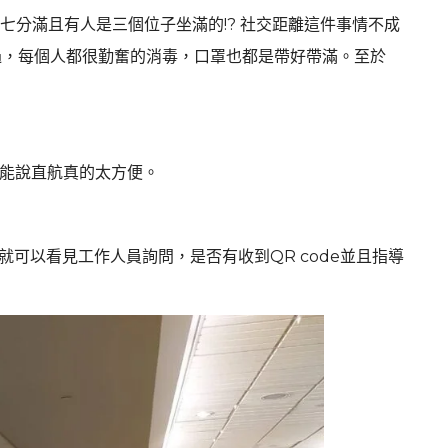
七分滿且有人是三個位子坐滿的!? 社交距離這件事情不成
過，每個人都很勤奮的消毒，口罩也都是帶好帶滿。至於
只能說直航真的太方便。
可以看見工作人員詢問，是否有收到QR code並且指導