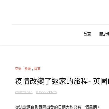
Skip
to
content
首頁
關於
,
,
亞洲
旅遊
首頁
疫情改變了返家的旅程- 英國
09/02/2020
0 COMMENTS
從決定返台到實際出發的日期大約只有一個星期。