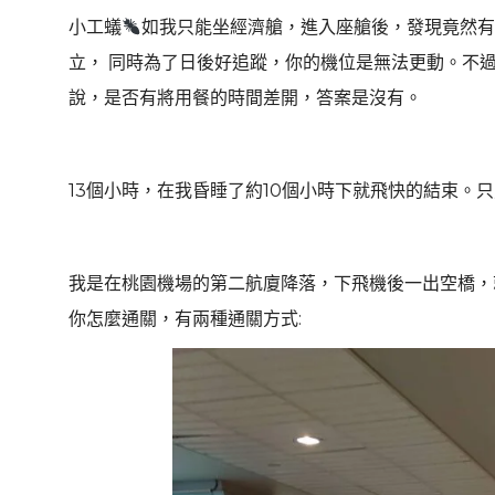
小工蟻
如我只能坐經濟艙，進入座艙後，發現竟然有
立， 同時為了日後好追蹤，你的機位是無法更動。不
說，是否有將用餐的時間差開，答案是沒有。
13個小時，在我昏睡了約10個小時下就飛快的結束。
我是在桃園機場的第二航廈降落，下飛機後一出空橋，就
你怎麼通關，有兩種通關方式: