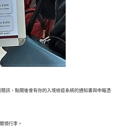
到簡訊，點開後會有你的入境檢疫系統的通知書與申報憑
關領行李。