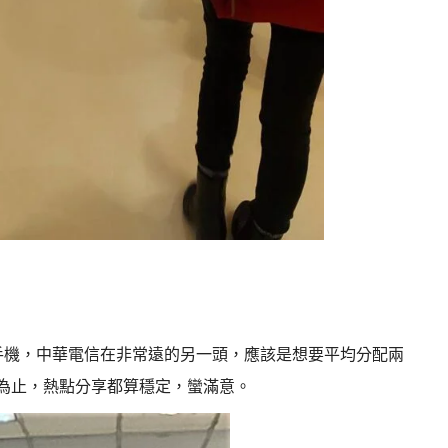
手機，中華電信在非常遠的另一頭，應該是想要平均分配兩
為止，熱點分享都算穩定，蠻滿意。