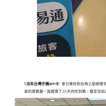
1.沒有台灣手機sim卡:
會引導你到台灣之星辦理
家的業務量。我選擇了30天的吃到飽，截至目前